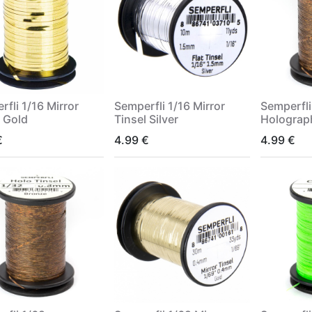
fli 1/16 Mirror
Semperfli 1/16 Mirror
Semperfli
l Gold
Tinsel Silver
Holograph
€
4.99
€
4.99
€