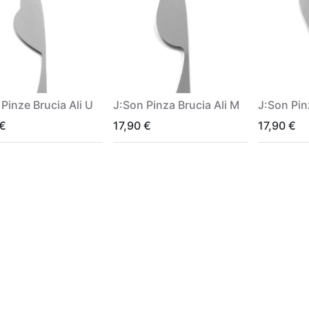
Pinze Brucia Ali U
J:Son Pinza Brucia Ali M
J:Son Pin
€
17,90
€
17,90
€