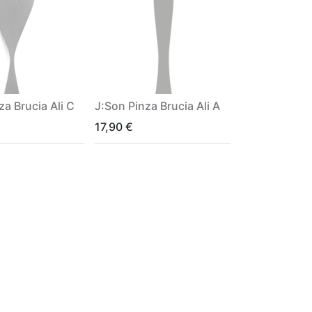
za Brucia Ali C
J:Son Pinza Brucia Ali A
17,90
€