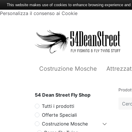
This website makes use of cookies to enhance browsing experience and pr
Personalizza il consenso ai Cookie
Costruzione Mosche
Attrezzat
Prodott
54 Dean Street Fly Shop
Tutti i prodotti
Offerte Speciali
Costruzione Mosche