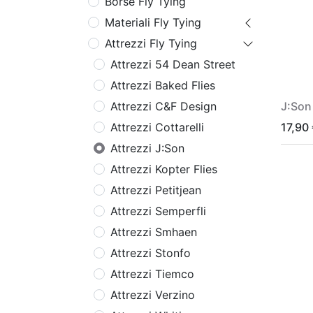
Borse Fly Tying
Materiali Fly Tying
Attrezzi Fly Tying
Attrezzi 54 Dean Street
Attrezzi Baked Flies
J:Son 
Attrezzi C&F Design
17,90
Attrezzi Cottarelli
Attrezzi J:Son
Attrezzi Kopter Flies
Attrezzi Petitjean
Attrezzi Semperfli
Attrezzi Smhaen
Attrezzi Stonfo
Attrezzi Tiemco
Attrezzi Verzino