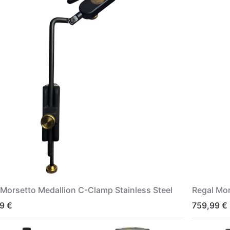
 Morsetto Medallion C-Clamp Stainless Steel
Regal Mor
9
€
759,99
€