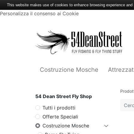
This website makes use of cookies to enhance browsing experience and pr
Personalizza il consenso ai Cookie
Costruzione Mosche
Attrezzat
Prodott
54 Dean Street Fly Shop
Tutti i prodotti
Offerte Speciali
Costruzione Mosche