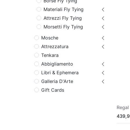
Borse Fly Tying
Materiali Fly Tying
Attrezzi Fly Tying
Morsetti Fly Tying
Mosche
Attrezzatura
Tenkara
Abbigliamento
Libri & Ephemera
Galleria D'Arte
Gift Cards
Regal
439,9