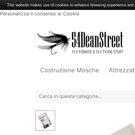
This website makes use of cookies to enhance browsing experience and pr
Personalizza il consenso ai Cookie
Costruzione Mosche
Attrezzat