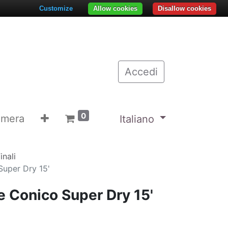
Customize
Allow cookies
Disallow cookies
Accedi
0
emera
Italiano
inali
Super Dry 15'
e Conico Super Dry 15'