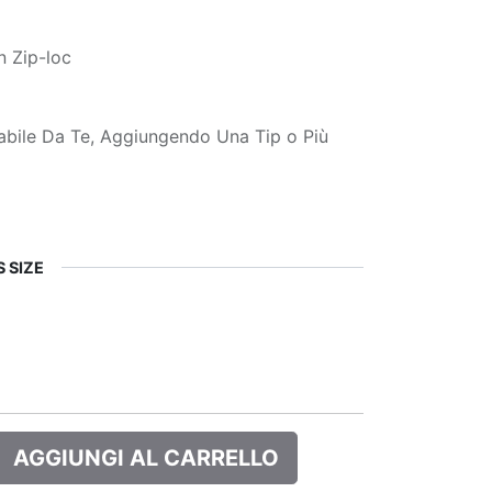
n Zip-loc
zabile Da Te, Aggiungendo Una Tip o Più
 SIZE
AGGIUNGI AL CARRELLO