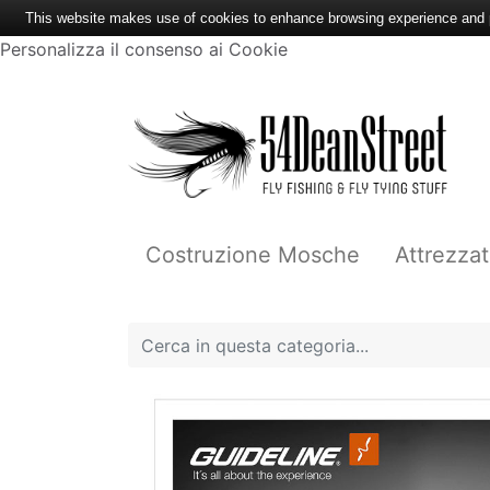
This website makes use of cookies to enhance browsing experience and pr
Personalizza il consenso ai Cookie
Costruzione Mosche
Attrezzat