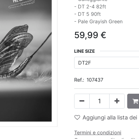
- DT 2-4 82ft
- DT 5 90ft
- Pale Grayish Green
59,99
€
LINE SIZE
Ref.:
107437
Aggiungi alla lista dei
Termini e condizioni