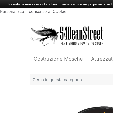
This website makes use of cookies to enhance browsing experience and pr
Personalizza il consenso ai Cookie
Costruzione Mosche
Attrezzat